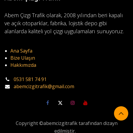
Abem Çizgi Trafik olarak, 2008 yılından beri kapalı
ve açık otoparklar, fabrika, lojistik depo gibi
alanlarda kaliteli yol çizgi uygulamaları sunuyoruz.
Ana Sayfa
Bize Ulaşın
Hakkımızda
0531 581 74 91
abemcizgitrafik@gmail.com
Copyright ©abemcizgitrafik tarafından dizayn
edilmiştir.