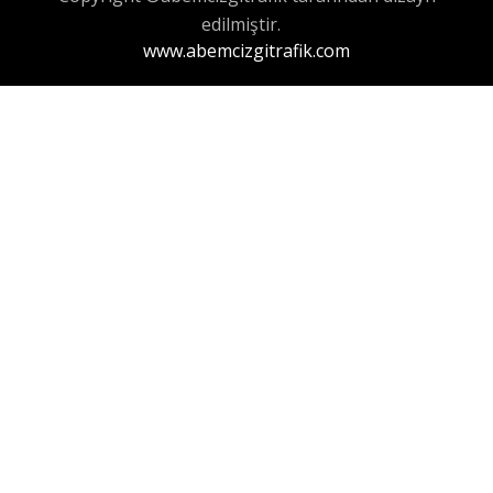
edilmiştir.
www.abemcizgitrafik.com