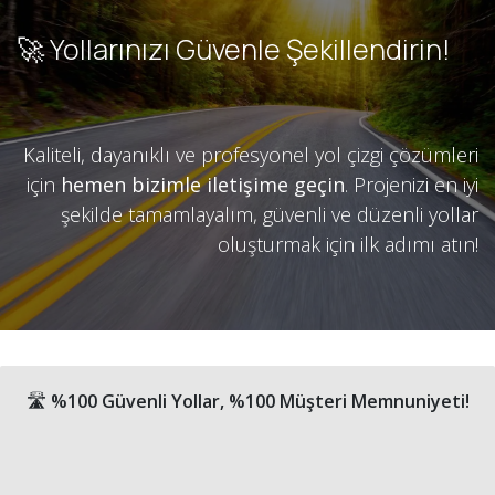
🚀 Yollarınızı Güvenle Şekillendirin!
Kaliteli, dayanıklı ve profesyonel yol çizgi çözümleri
için
hemen bizimle iletişime geçin
. Projenizi en iyi
şekilde tamamlayalım, güvenli ve düzenli yollar
oluşturmak için ilk adımı atın!
🛣
%100 Güvenli Yollar, %100 Müşteri Memnuniyeti!