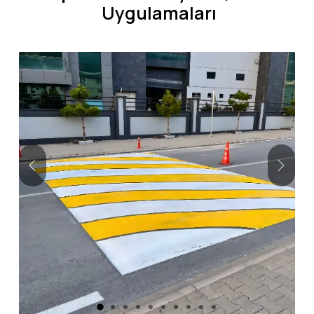
Uygulamaları
Önceki
Sonra