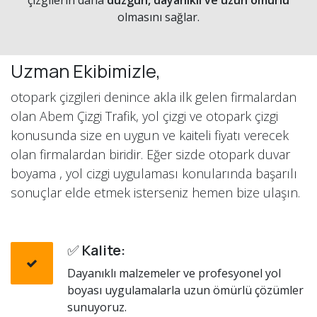
çizgilerin daha
düzgün, dayanıklı ve uzun ömürlü
olmasını sağlar.
Uzman Ekibimizle,
otopark çizgileri denince akla ilk gelen firmalardan
olan Abem Çizgi Trafik, yol çizgi ve otopark çizgi
konusunda size en uygun ve kaiteli fiyatı verecek
olan firmalardan biridir. Eğer sizde otopark duvar
boyama , yol cizgi uygulaması konularında başarılı
sonuçlar elde etmek isterseniz hemen bize ulaşın.
✅
Kalite:
Dayanıklı malzemeler ve profesyonel yol
boyası uygulamalarla uzun ömürlü çözümler
sunuyoruz.