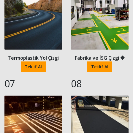
Termoplastik Yol Çizgi
Fabrika ve İSG Çizgi 🔶
Teklif Al
Teklif Al
07
08