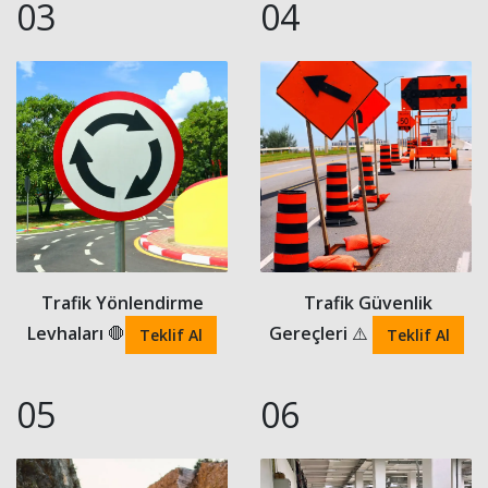
03
04
Trafik Yönlendirme
Trafik Güvenlik
Levhaları
🛑
Gereçleri
⚠️
Teklif Al
Teklif Al
05
06