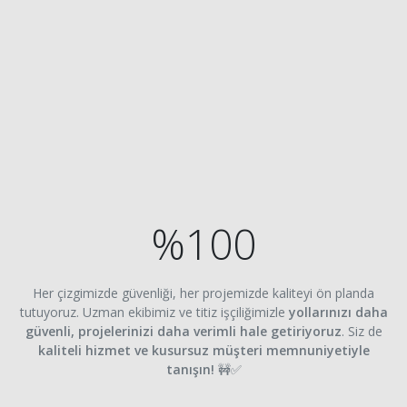
%100
Her çizgimizde güvenliği, her projemizde kaliteyi ön planda
tutuyoruz. Uzman ekibimiz ve titiz işçiliğimizle
yollarınızı daha
güvenli, projelerinizi daha verimli hale getiriyoruz
. Siz de
kaliteli hizmet ve kusursuz müşteri memnuniyetiyle
tanışın!
🚧✅