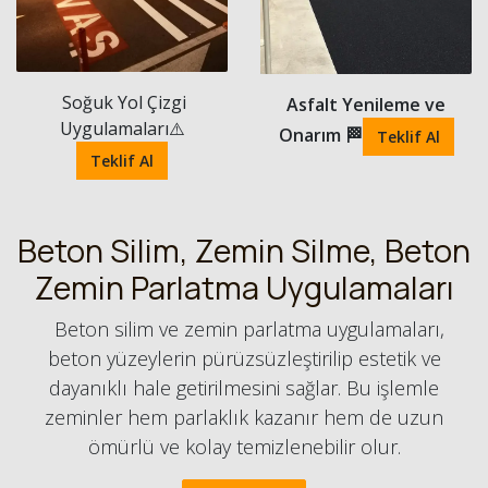
Soğuk Yol Çizgi
Asfalt Yenileme ve
Uygulamaları⚠️
Onarım
🏁
Teklif Al
Teklif Al
Beton Silim, Zemin Silme, Beton
Zemin Parlatma Uygulamaları
Beton silim ve zemin parlatma uygulamaları,
beton yüzeylerin pürüzsüzleştirilip estetik ve
dayanıklı hale getirilmesini sağlar. Bu işlemle
zeminler hem parlaklık kazanır hem de uzun
ömürlü ve kolay temizlenebilir olur.