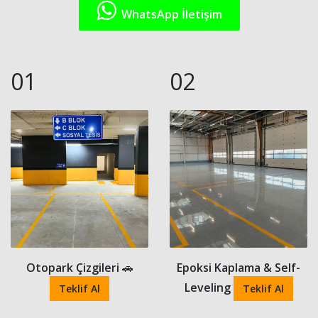
WhatsApp İletişim
01
02
Otopark Çizgileri
🚗
Epoksi Kaplama & Self-
Leveling
Teklif Al
Teklif Al