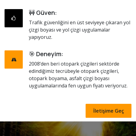
🚧
Güven:
Trafik güvenliğini en üst seviyeye çıkaran yol
çizgi boyası ve yol çizgi uygulamalar
yapıyoruz.
🎯
Deneyim:
2008’den beri otopark çizgileri sektörde
edindiğimiz tecrübeyle otopark çizgileri,
otopark boyama, asfalt çizgi boyası
uygulamalarında fen uygun fiyatı veriyoruz.
İletişime Geç