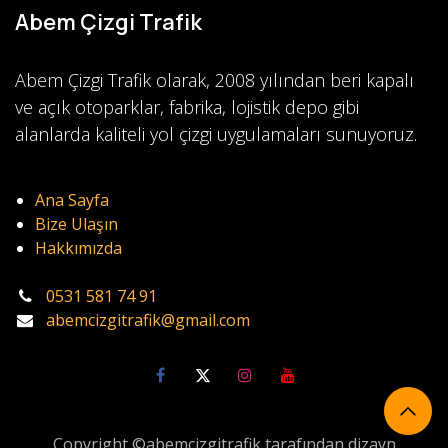
Abem Çizgi Trafik
Abem Çizgi Trafik olarak, 2008 yılından beri kapalı
ve açık otoparklar, fabrika, lojistik depo gibi
alanlarda kaliteli yol çizgi uygulamaları sunuyoruz.
Ana Sayfa
Bize Ulaşın
Hakkımızda
0531 581 74 91
abemcizgitrafik@gmail.com
Copyright ©abemcizgitrafik tarafından dizayn