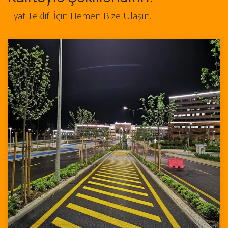
Fiyat Teklifi İçin Hemen Bize Ulaşın.